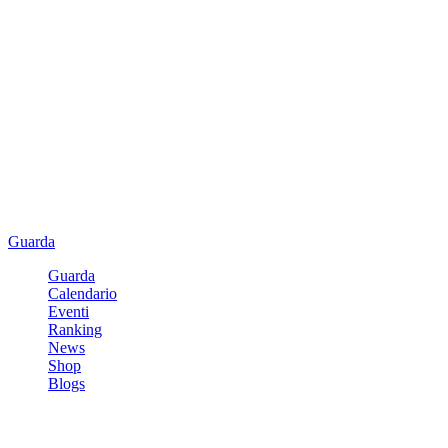
Guarda
Guarda
Calendario
Eventi
Ranking
News
Shop
Blogs
Registrati