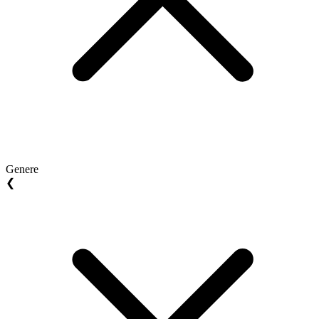
Genere
❮