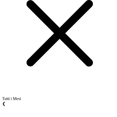
Tutti i Mesi
❮