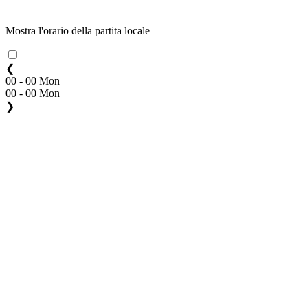
Mostra l'orario della partita locale
❮
00 - 00 Mon
00 - 00 Mon
❯