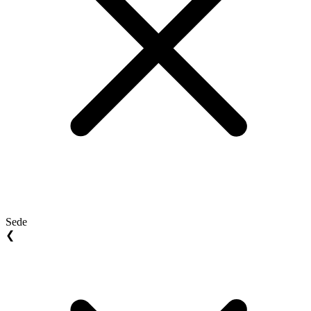
Sede
❮