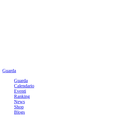
Guarda
Guarda
Calendario
Eventi
Ranking
News
Shop
Blogs
Registrati