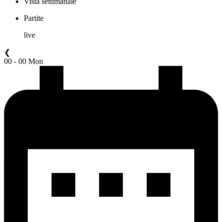
Vista settimanale
Partite
live
❮
00 - 00 Mon