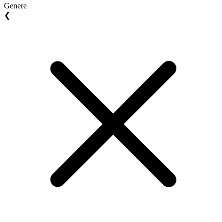
Genere
❮