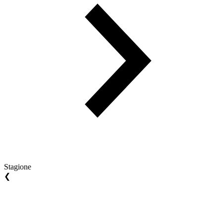
Stagione
❮