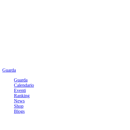
Guarda
Guarda
Calendario
Eventi
Ranking
News
Shop
Blogs
Registrati