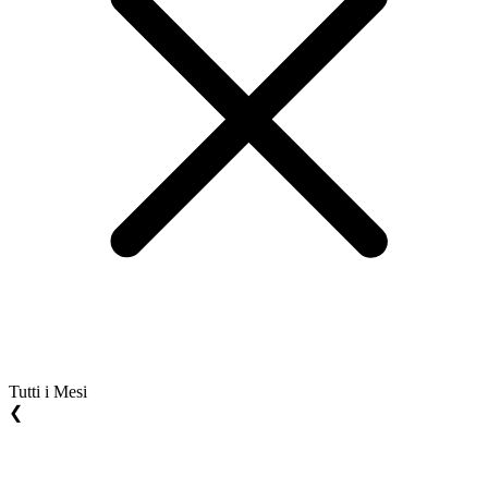
Tutti i Mesi
❮