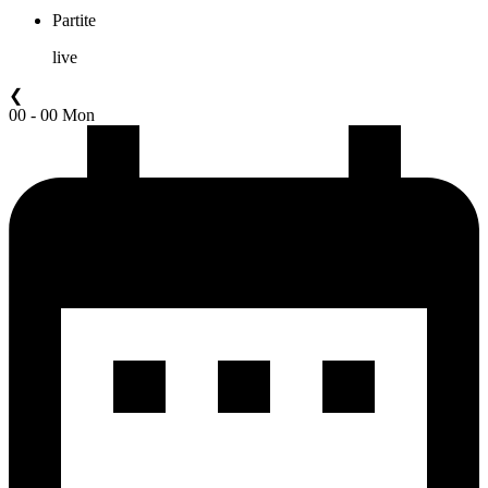
Partite
live
❮
00 - 00 Mon