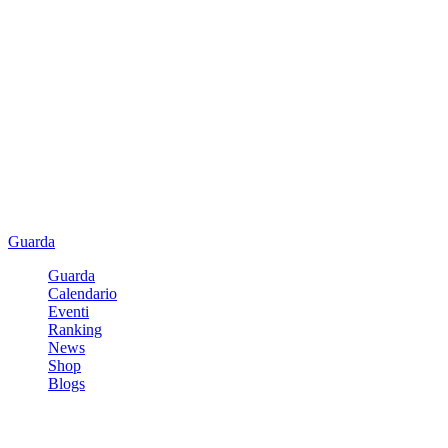
Guarda
Guarda
Calendario
Eventi
Ranking
News
Shop
Blogs
Registrati