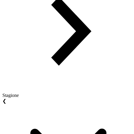
Stagione
❮