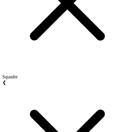
Squadre
❮