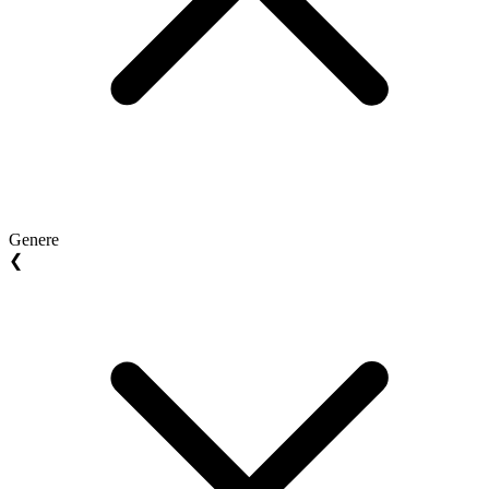
Genere
❮