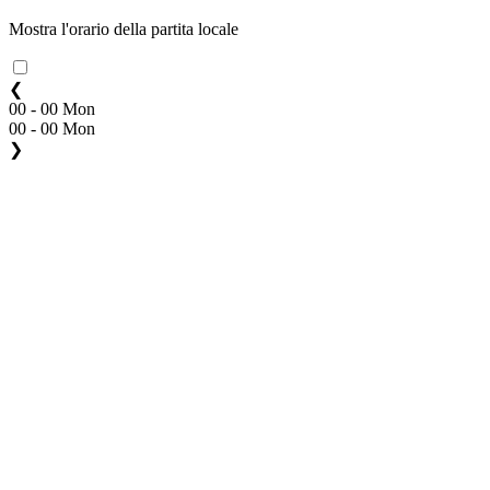
Mostra l'orario della partita locale
❮
00 - 00 Mon
00 - 00 Mon
❯