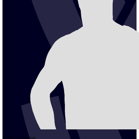
2
Harley
Sinclair