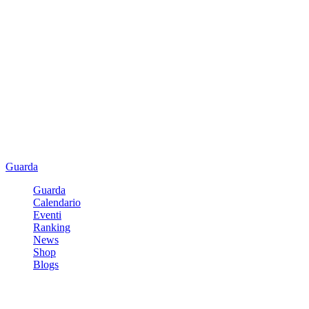
Guarda
Guarda
Calendario
Eventi
Ranking
News
Shop
Blogs
Registrati