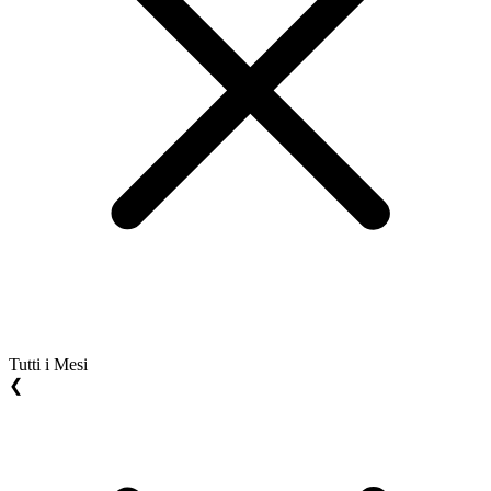
Tutti i Mesi
❮