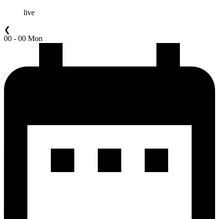
live
❮
00 - 00 Mon