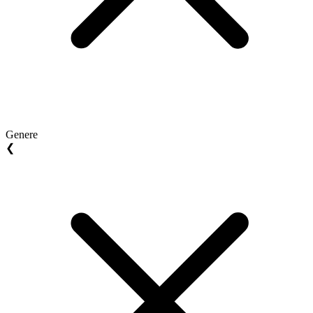
Genere
❮