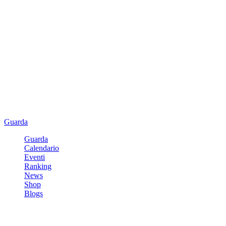
Guarda
Guarda
Calendario
Eventi
Ranking
News
Shop
Blogs
Registrati