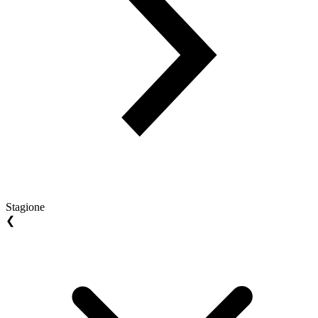
Stagione
❮