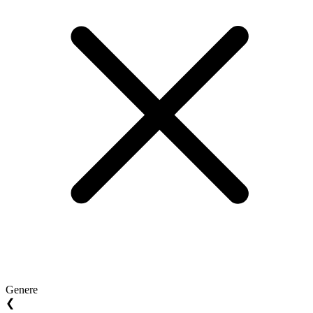
Genere
❮