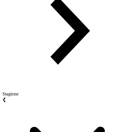
Stagione
❮