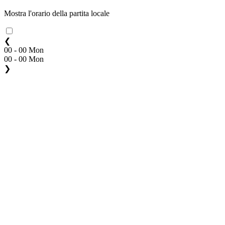
Mostra l'orario della partita locale
❮
00 - 00 Mon
00 - 00 Mon
❯