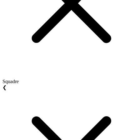
Squadre
❮