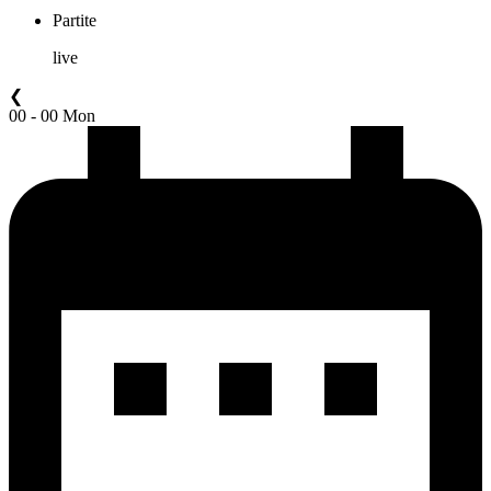
Partite
live
❮
00 - 00 Mon