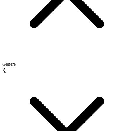
Genere
❮