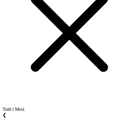
Tutti i Mesi
❮