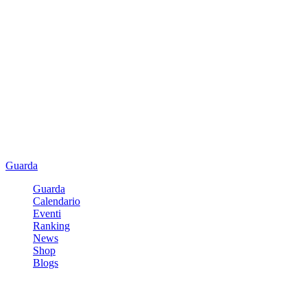
Guarda
Guarda
Calendario
Eventi
Ranking
News
Shop
Blogs
Registrati