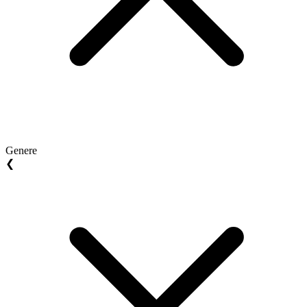
Genere
❮