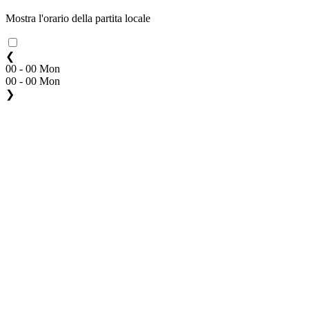
Mostra l'orario della partita locale
❮
00 - 00 Mon
00 - 00 Mon
❯