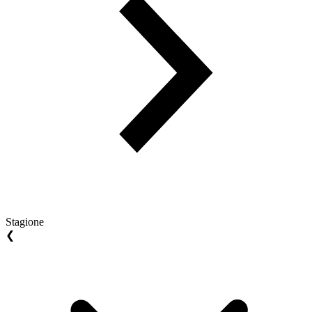
Stagione
❮