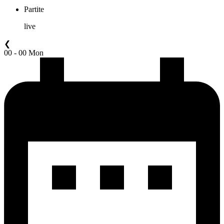
Partite
live
❮
00 - 00 Mon