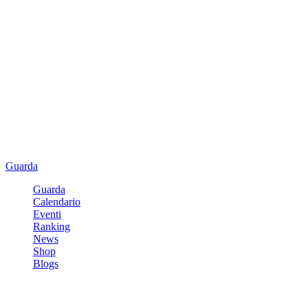
Guarda
Guarda
Calendario
Eventi
Ranking
News
Shop
Blogs
Registrati