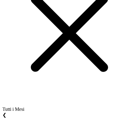
Tutti i Mesi
❮