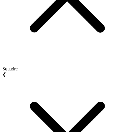
Squadre
❮