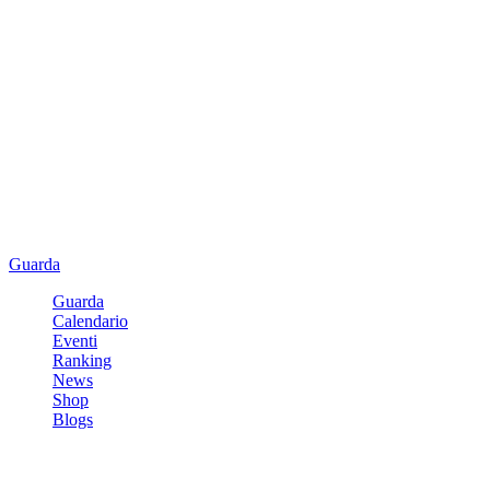
Guarda
Guarda
Calendario
Eventi
Ranking
News
Shop
Blogs
Registrati