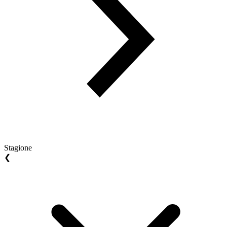
Stagione
❮