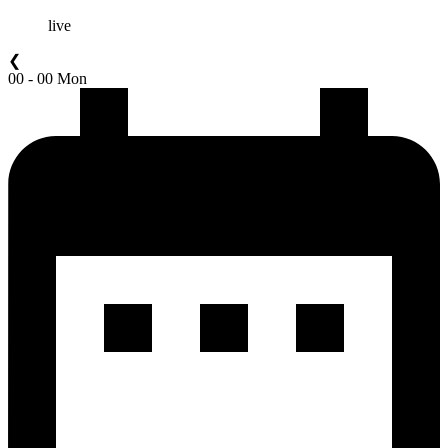
live
❮
00 - 00 Mon