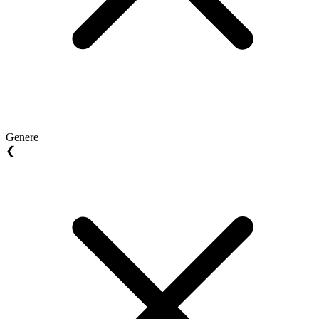
Genere
❮