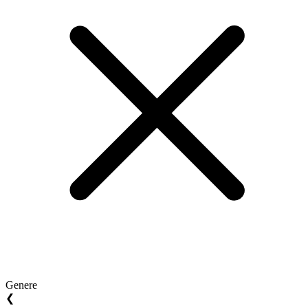
Genere
❮