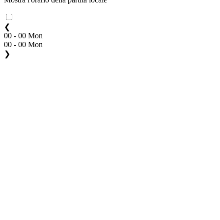
❮
00 - 00 Mon
00 - 00 Mon
❯