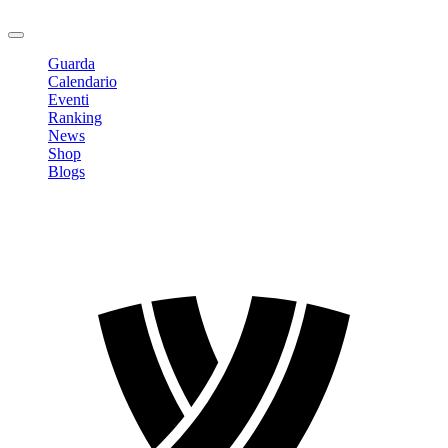
Logout
Guarda
Calendario
Eventi
Ranking
News
Shop
Blogs