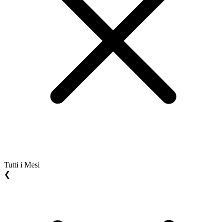
Tutti i Mesi
❮