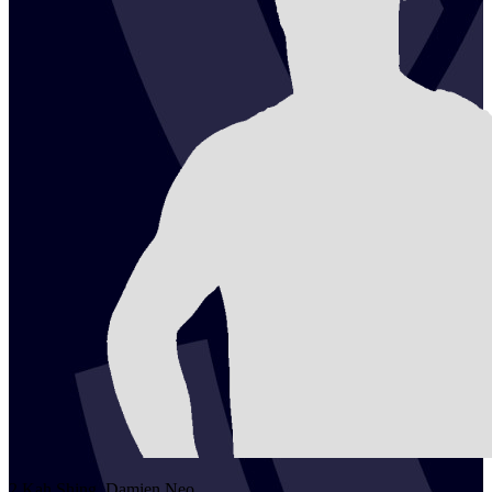
2
Kah Shing, Damien
Neo