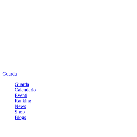
Guarda
Guarda
Calendario
Eventi
Ranking
News
Shop
Blogs
Registrati