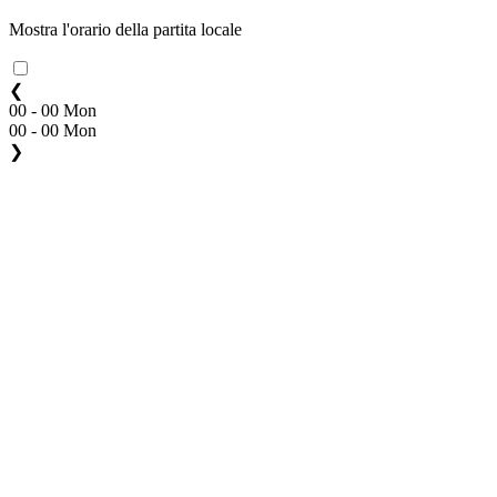
Mostra l'orario della partita locale
❮
00 - 00 Mon
00 - 00 Mon
❯