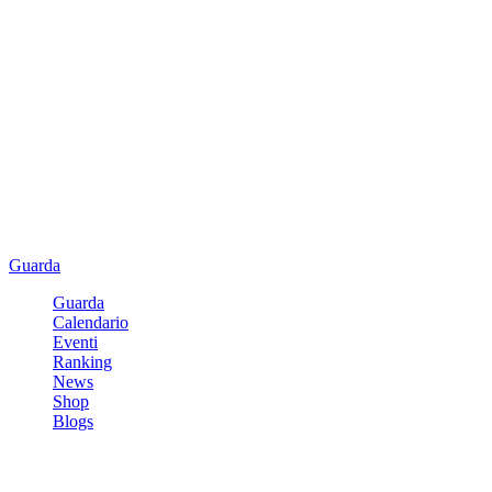
Guarda
Guarda
Calendario
Eventi
Ranking
News
Shop
Blogs
Registrati