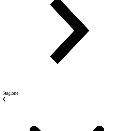
Stagione
❮