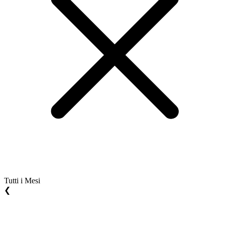
Tutti i Mesi
❮