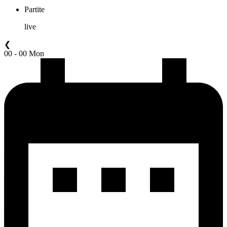
Partite
live
❮
00 - 00 Mon