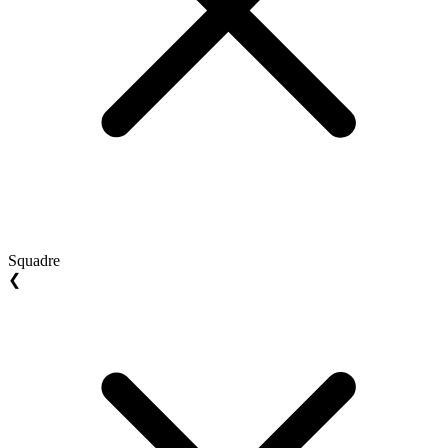
Squadre
❮