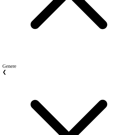
Genere
❮