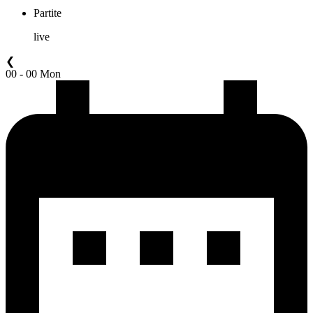
Partite
live
❮
00 - 00 Mon