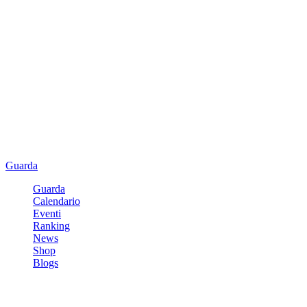
Guarda
Guarda
Calendario
Eventi
Ranking
News
Shop
Blogs
Registrati