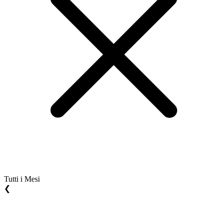
Tutti i Mesi
❮