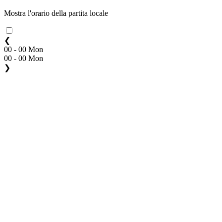
Mostra l'orario della partita locale
❮
00 - 00 Mon
00 - 00 Mon
❯