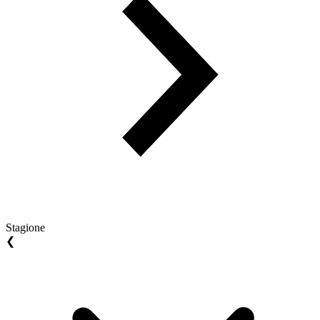
Stagione
❮