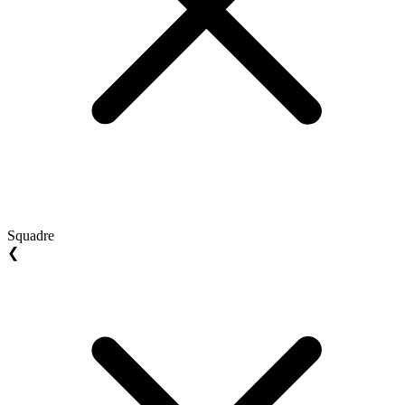
Squadre
❮