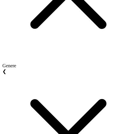
Genere
❮