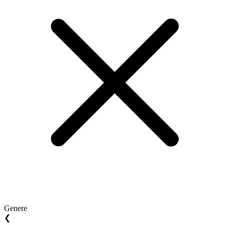
Genere
❮