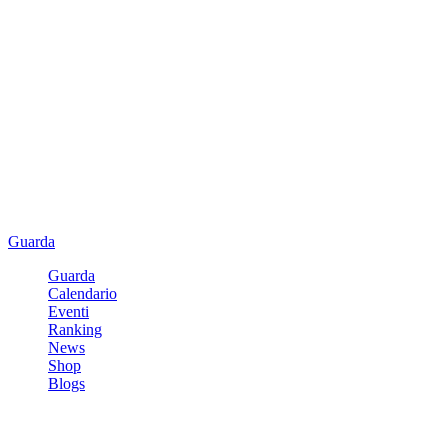
Guarda
Guarda
Calendario
Eventi
Ranking
News
Shop
Blogs
Registrati