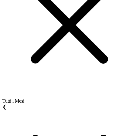
Tutti i Mesi
❮