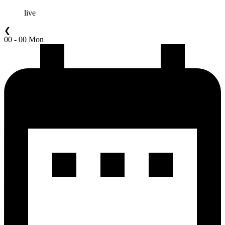
live
❮
00 - 00 Mon