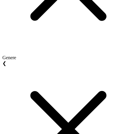
Genere
❮