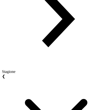
Stagione
❮