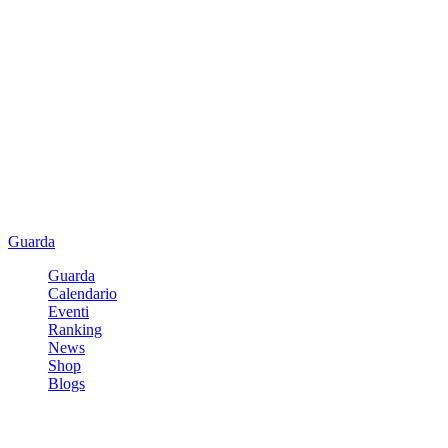
Guarda
Guarda
Calendario
Eventi
Ranking
News
Shop
Blogs
Registrati