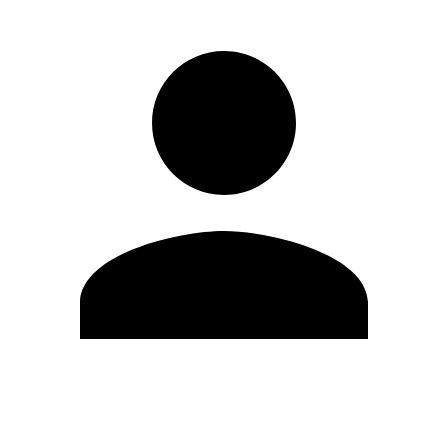
Modifica profilo
Cambia Password