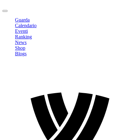
Logout
Guarda
Calendario
Eventi
Ranking
News
Shop
Blogs