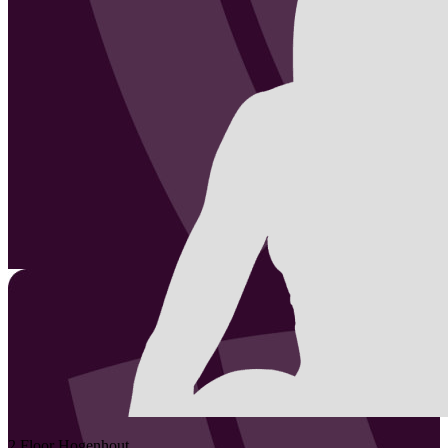
2
Floor
Hogenhout