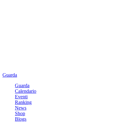
Guarda
Guarda
Calendario
Eventi
Ranking
News
Shop
Blogs
Registrati