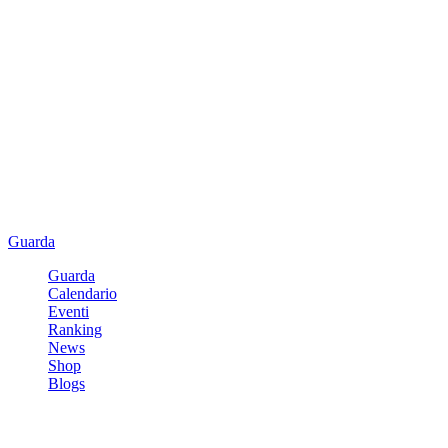
Guarda
Guarda
Calendario
Eventi
Ranking
News
Shop
Blogs
Registrati