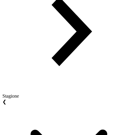
Stagione
❮