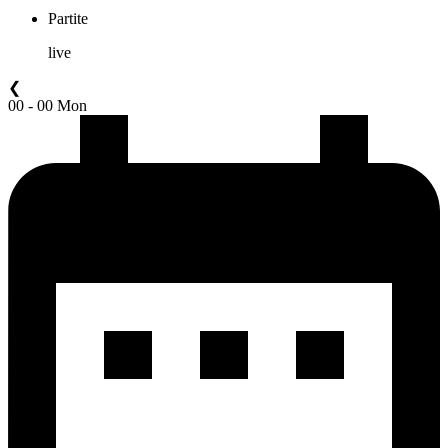
Partite
live
❮
00 - 00 Mon