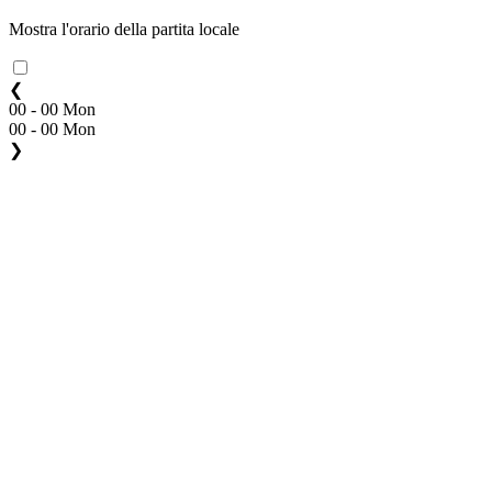
Mostra l'orario della partita locale
❮
00 - 00 Mon
00 - 00 Mon
❯