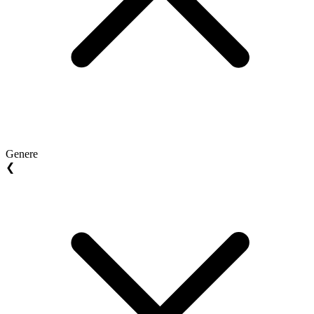
Genere
❮