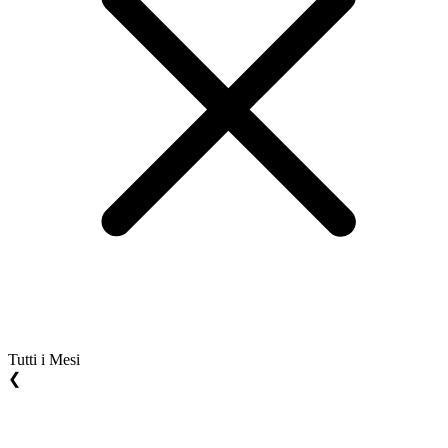
Tutti i Mesi
❮