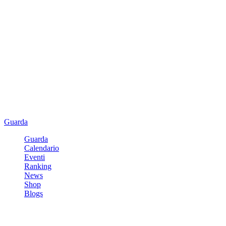
Guarda
Guarda
Calendario
Eventi
Ranking
News
Shop
Blogs
Registrati