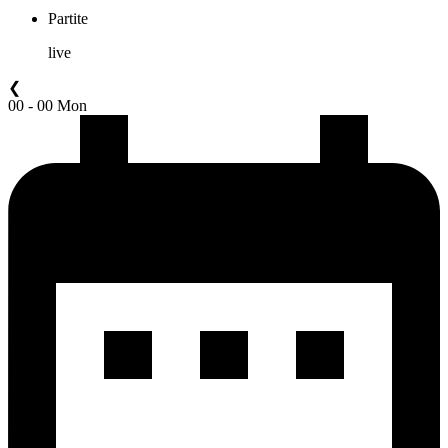
Partite
live
❮
00 - 00 Mon