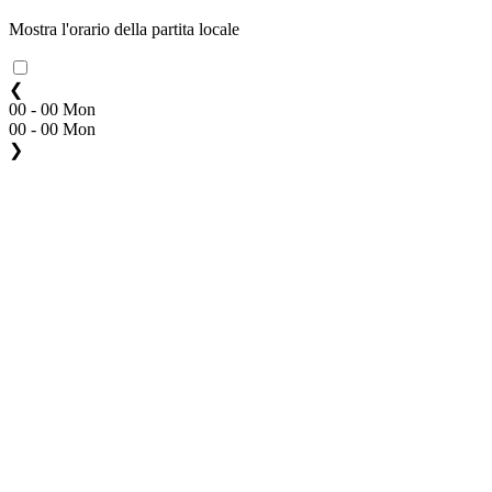
Mostra l'orario della partita locale
❮
00 - 00 Mon
00 - 00 Mon
❯