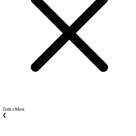
Tutti i Mesi
❮