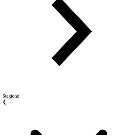
Stagione
❮