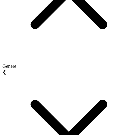
Genere
❮