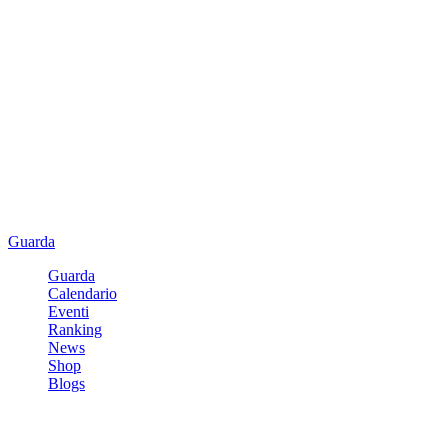
Guarda
Guarda
Calendario
Eventi
Ranking
News
Shop
Blogs
Registrati