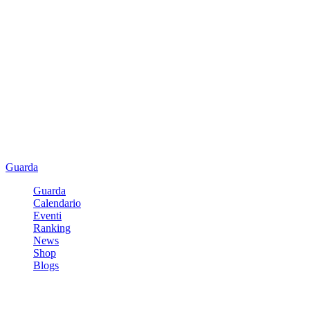
Guarda
Guarda
Calendario
Eventi
Ranking
News
Shop
Blogs
Registrati