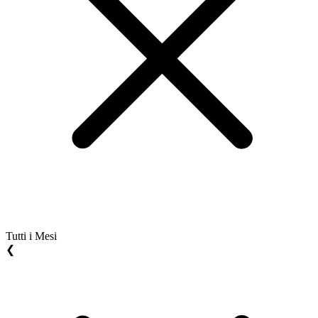
Tutti i Mesi
❮