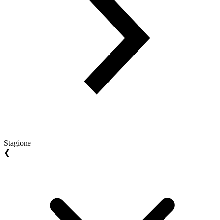
Stagione
❮