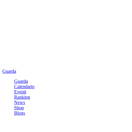
Guarda
Guarda
Calendario
Eventi
Ranking
News
Shop
Blogs
Registrati