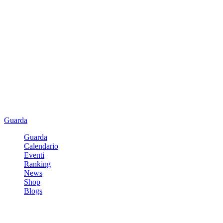
Guarda
Guarda
Calendario
Eventi
Ranking
News
Shop
Blogs
Registrati