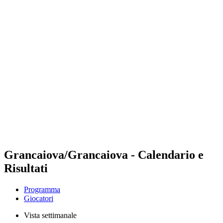
Futures
Futures - Sibiu, ROU - 2026
Futures - Sibiu, ROU - 2026
ritorna alla Home di BPT
Dove guardare
Squadre
Programma
Classifica
Grancaiova/Grancaiova - Calendario e
Risultati
Programma
Giocatori
Vista settimanale