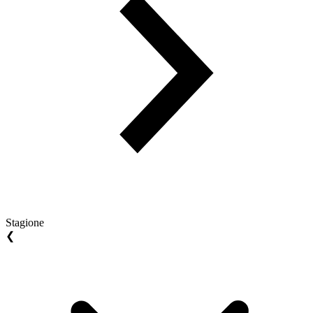
Stagione
❮