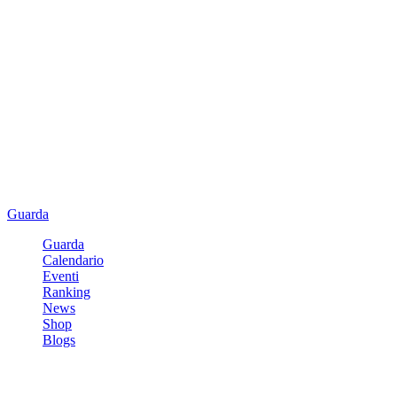
Guarda
Guarda
Calendario
Eventi
Ranking
News
Shop
Blogs
Registrati