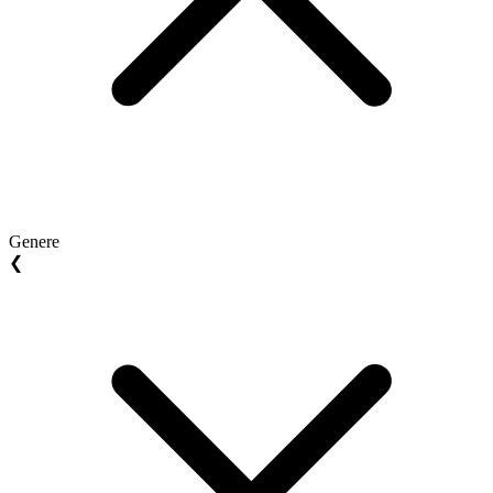
Genere
❮