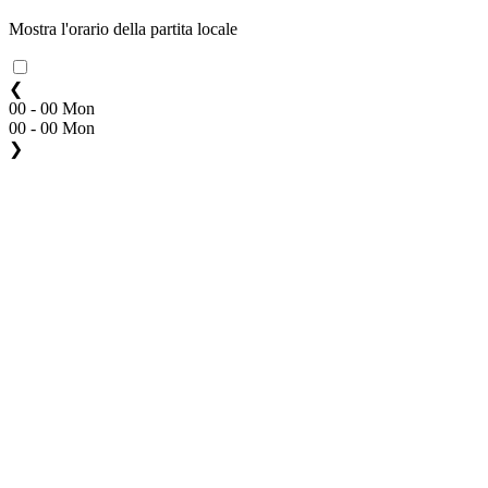
Mostra l'orario della partita locale
❮
00 - 00 Mon
00 - 00 Mon
❯