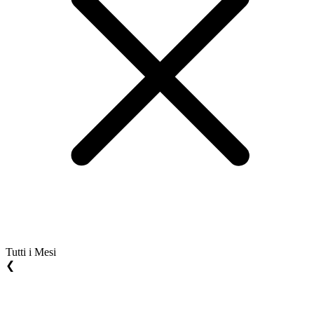
Tutti i Mesi
❮