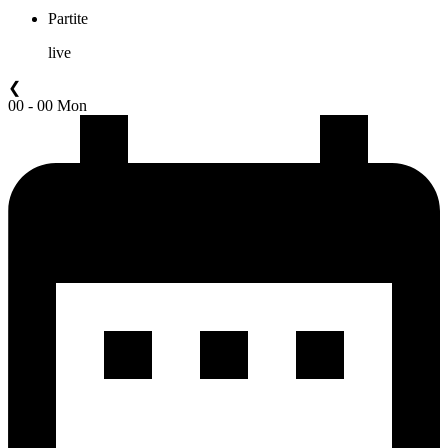
Partite
live
❮
00 - 00 Mon