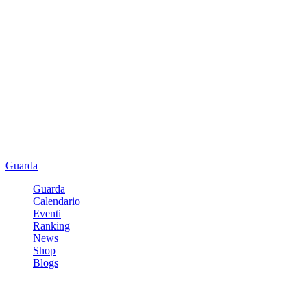
Guarda
Guarda
Calendario
Eventi
Ranking
News
Shop
Blogs
Registrati