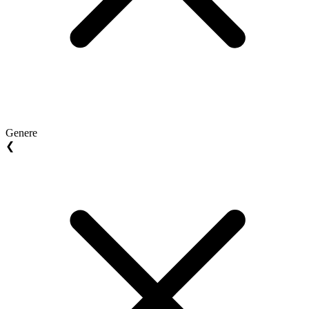
Genere
❮