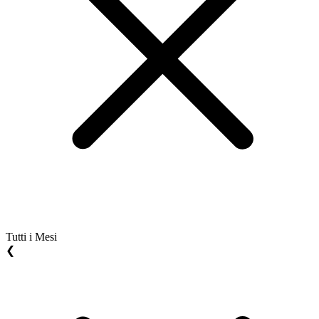
Tutti i Mesi
❮