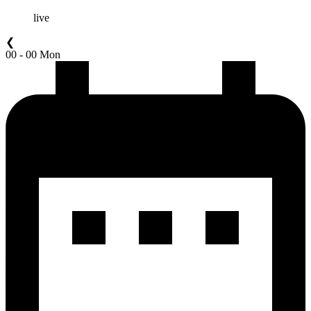
live
❮
00 - 00 Mon