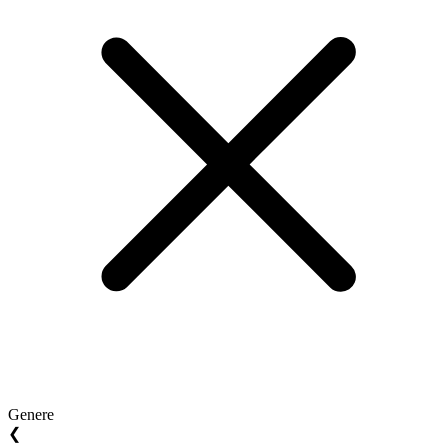
Genere
❮