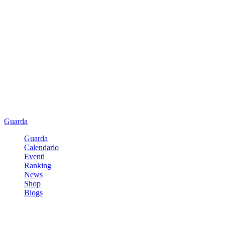
Guarda
Guarda
Calendario
Eventi
Ranking
News
Shop
Blogs
Registrati