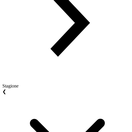
Stagione
❮