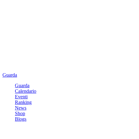
Guarda
Guarda
Calendario
Eventi
Ranking
News
Shop
Blogs
Registrati