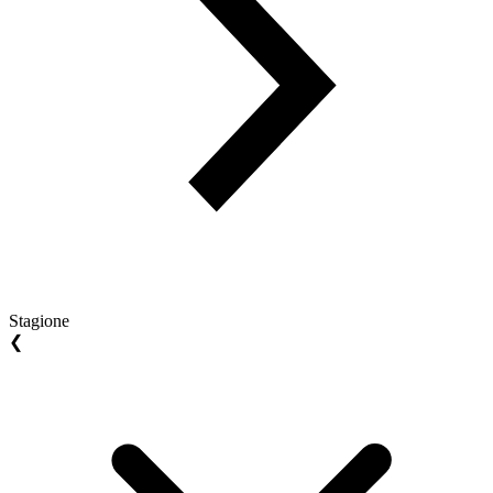
Stagione
❮