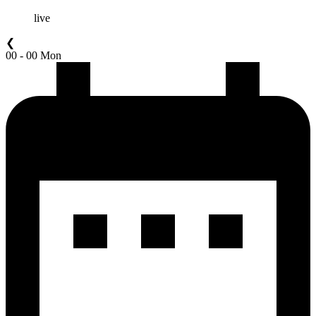
live
❮
00 - 00 Mon