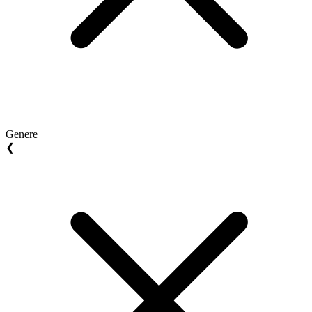
Genere
❮