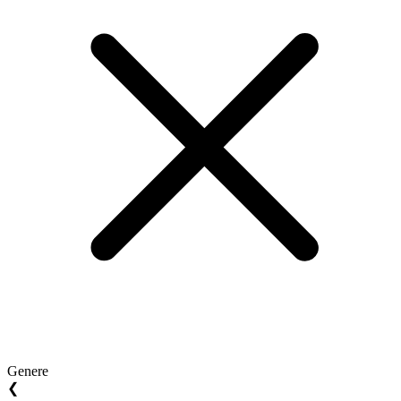
Genere
❮