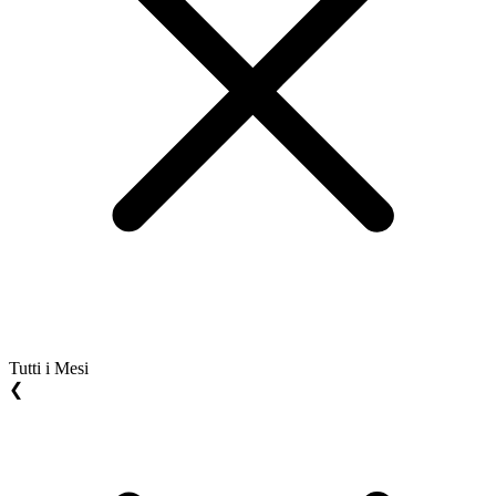
Tutti i Mesi
❮