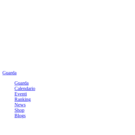
Guarda
Guarda
Calendario
Eventi
Ranking
News
Shop
Blogs
Registrati