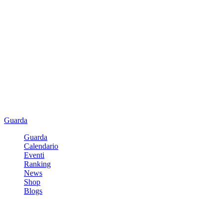
Guarda
Guarda
Calendario
Eventi
Ranking
News
Shop
Blogs
Registrati