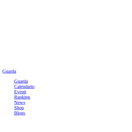
Guarda
Guarda
Calendario
Eventi
Ranking
News
Shop
Blogs
Registrati