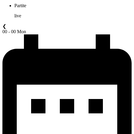
Partite
live
❮
00 - 00 Mon