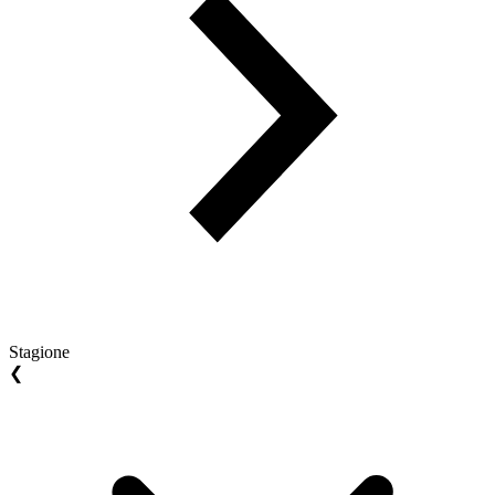
Stagione
❮