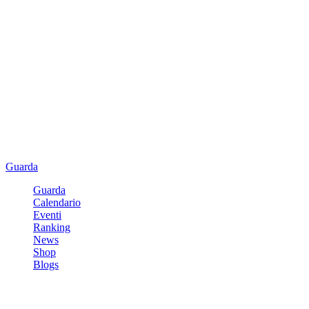
Guarda
Guarda
Calendario
Eventi
Ranking
News
Shop
Blogs
Registrati