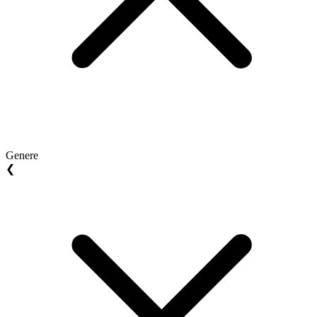
Genere
❮