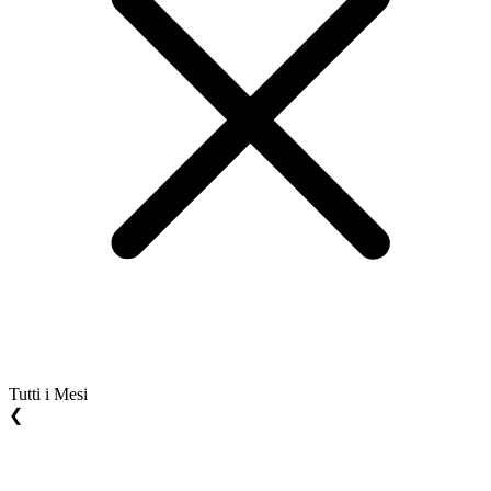
Tutti i Mesi
❮