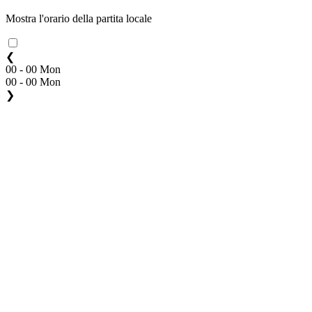
Mostra l'orario della partita locale
❮
00 - 00 Mon
00 - 00 Mon
❯