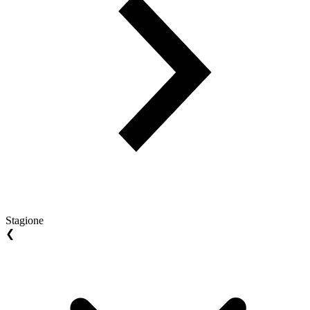
Stagione
❮