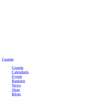
Guarda
Guarda
Calendario
Eventi
Ranking
News
Shop
Blogs
Registrati