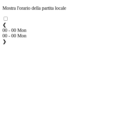
Mostra l'orario della partita locale
❮
00 - 00 Mon
00 - 00 Mon
❯