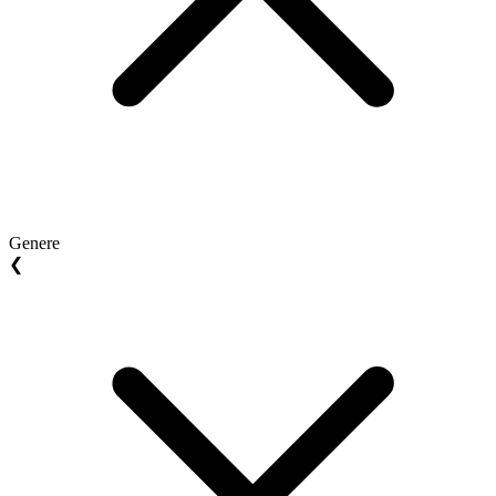
Genere
❮