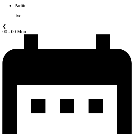
Partite
live
❮
00 - 00 Mon