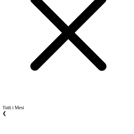
Tutti i Mesi
❮