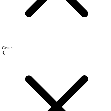
Genere
❮