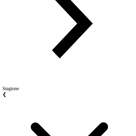
Stagione
❮