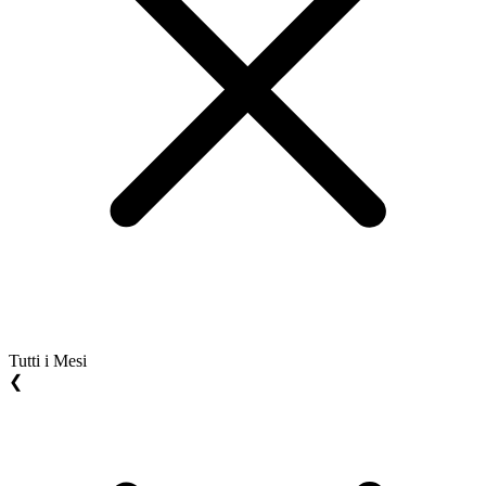
Tutti i Mesi
❮