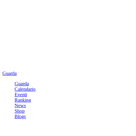
Guarda
Guarda
Calendario
Eventi
Ranking
News
Shop
Blogs
Registrati