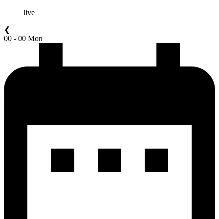
live
❮
00 - 00 Mon