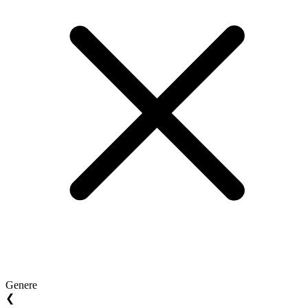
Genere
❮