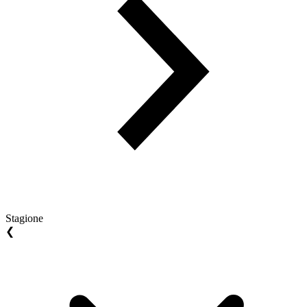
Stagione
❮