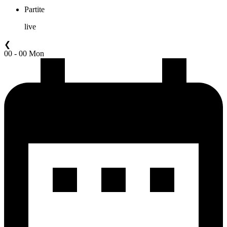
Partite
live
❮
00 - 00 Mon