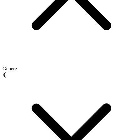
Genere
❮