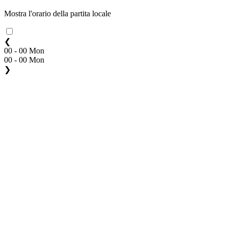
Mostra l'orario della partita locale
❮
00 - 00 Mon
00 - 00 Mon
❯