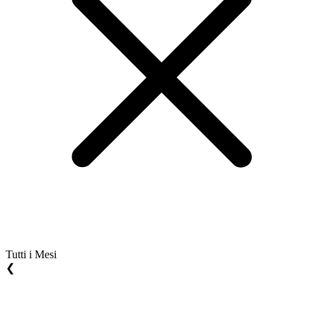
Tutti i Mesi
❮