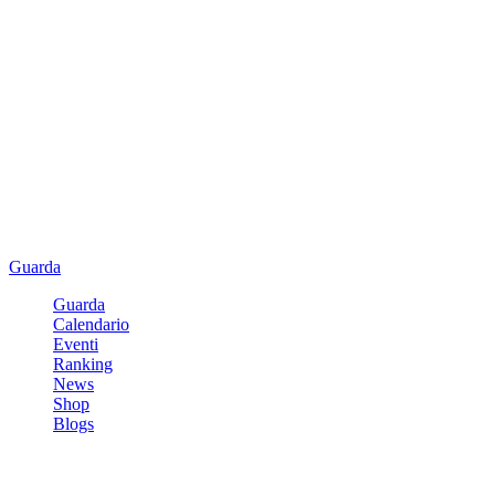
Guarda
Guarda
Calendario
Eventi
Ranking
News
Shop
Blogs
Registrati