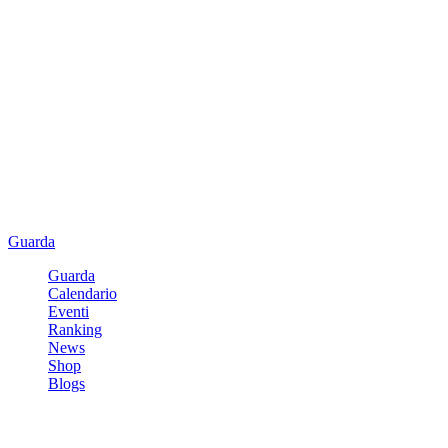
Guarda
Guarda
Calendario
Eventi
Ranking
News
Shop
Blogs
Registrati