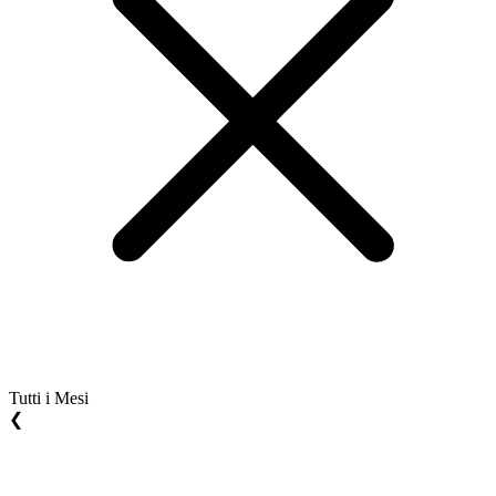
Tutti i Mesi
❮