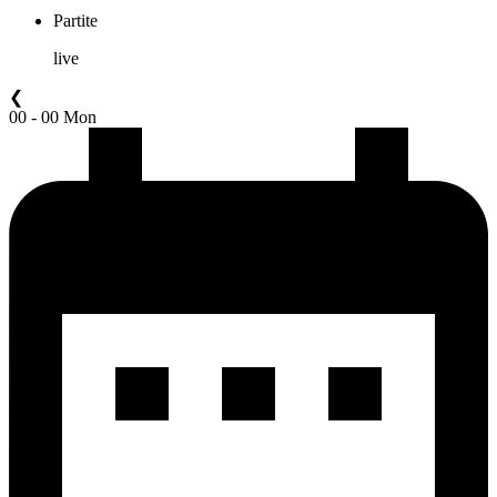
Partite
live
❮
00 - 00 Mon