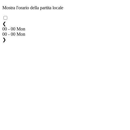
Mostra l'orario della partita locale
❮
00 - 00 Mon
00 - 00 Mon
❯