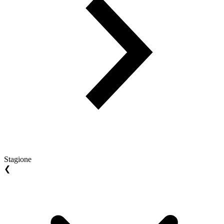
Stagione
❮