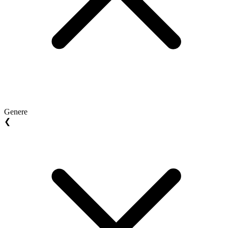
Genere
❮