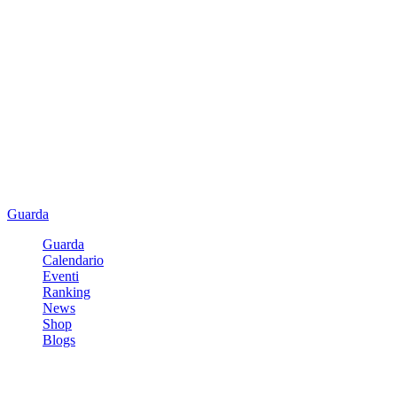
Guarda
Guarda
Calendario
Eventi
Ranking
News
Shop
Blogs
Registrati