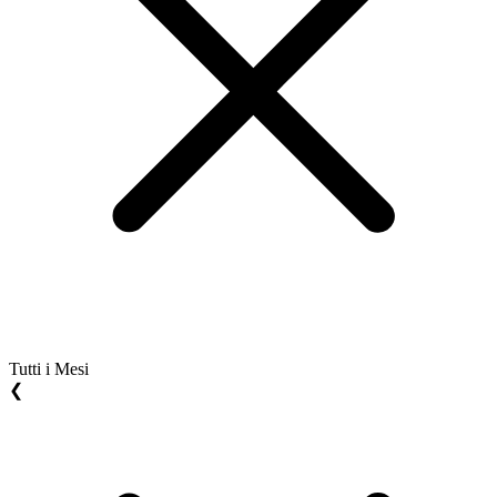
Tutti i Mesi
❮