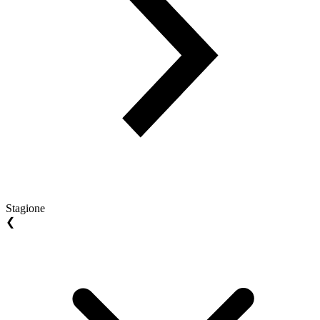
Stagione
❮