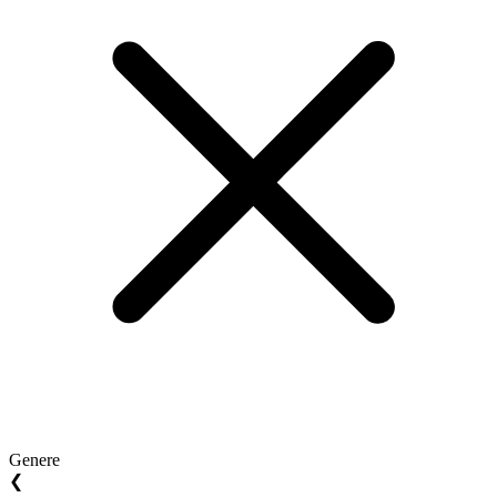
Genere
❮