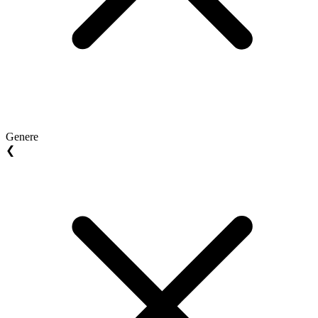
Genere
❮