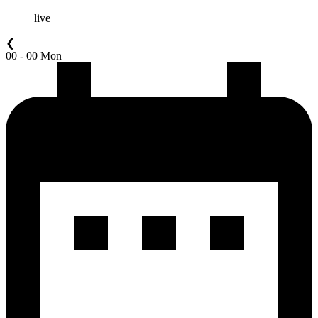
live
❮
00 - 00 Mon