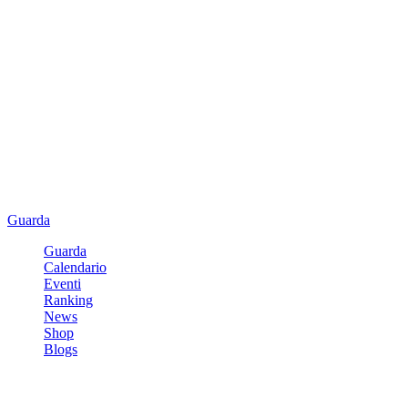
Guarda
Guarda
Calendario
Eventi
Ranking
News
Shop
Blogs
Registrati