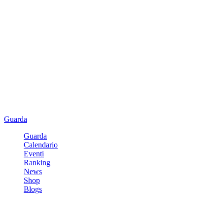
Guarda
Guarda
Calendario
Eventi
Ranking
News
Shop
Blogs
Registrati