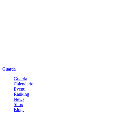
Guarda
Guarda
Calendario
Eventi
Ranking
News
Shop
Blogs
Registrati