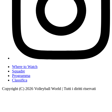
Where to Watch
Squadre
Programma
Classifica
Copyright (C) 2026 Volleyball World | Tutti i diritti riservati