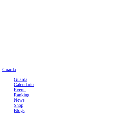
Guarda
Guarda
Calendario
Eventi
Ranking
News
Shop
Blogs
Registrati