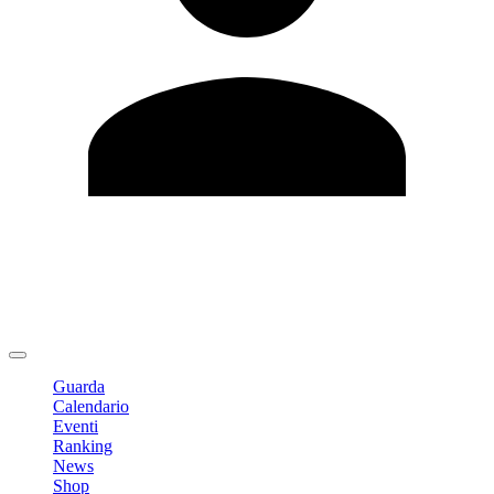
Modifica profilo
Cambia Password
Logout
Guarda
Calendario
Eventi
Ranking
News
Shop