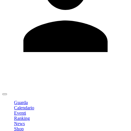
Modifica profilo
Cambia Password
Logout
Guarda
Calendario
Eventi
Ranking
News
Shop