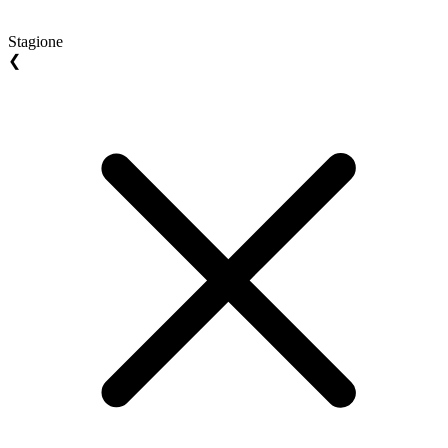
Stagione
❮