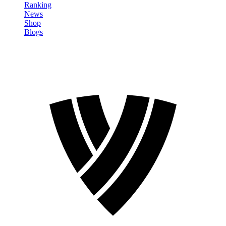
Ranking
News
Shop
Blogs