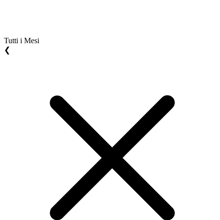
Tutti i Mesi
❮