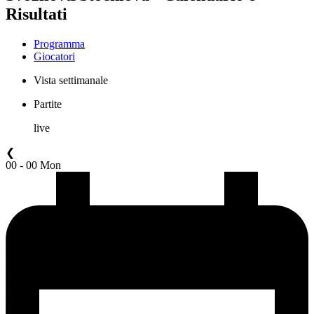
Risultati
Programma
Giocatori
Vista settimanale
Partite
live
❮
00 - 00 Mon