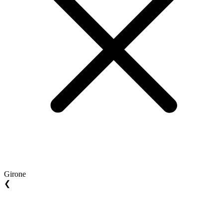
Girone
❮