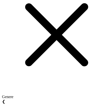
Genere
❮