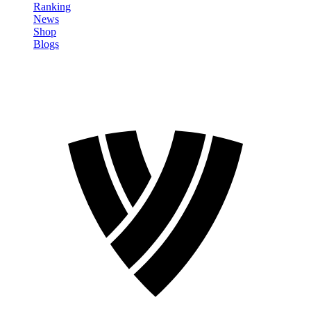
Ranking
News
Shop
Blogs