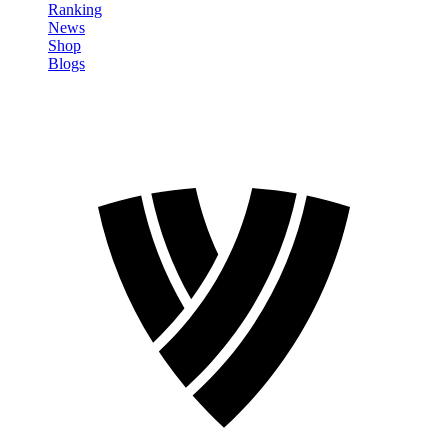
Ranking
News
Shop
Blogs