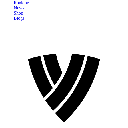
Ranking
News
Shop
Blogs