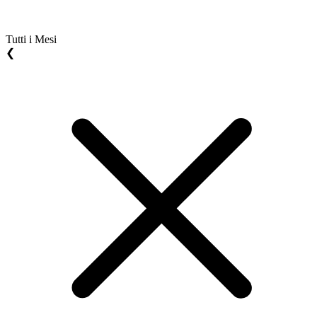
Tutti i Mesi
❮