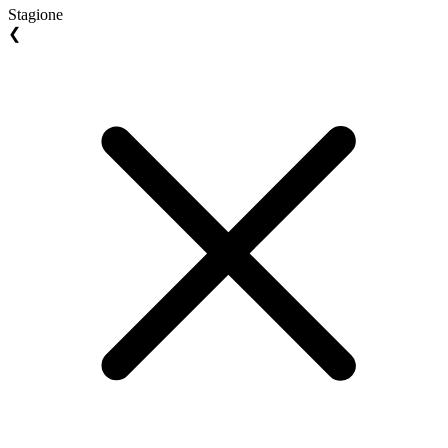
Stagione
❮