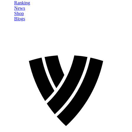
Ranking
News
Shop
Blogs