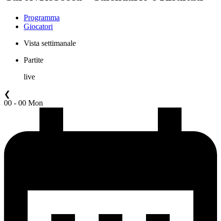
Programma
Giocatori
Vista settimanale
Partite
live
❮
00 - 00 Mon