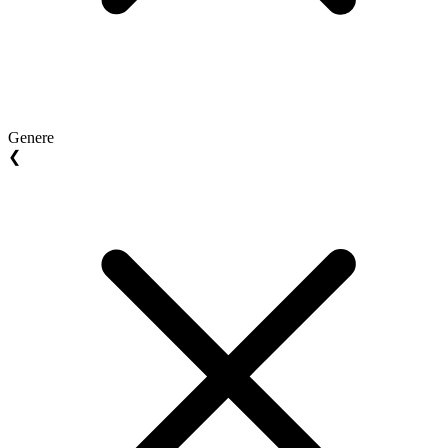
Genere
❮