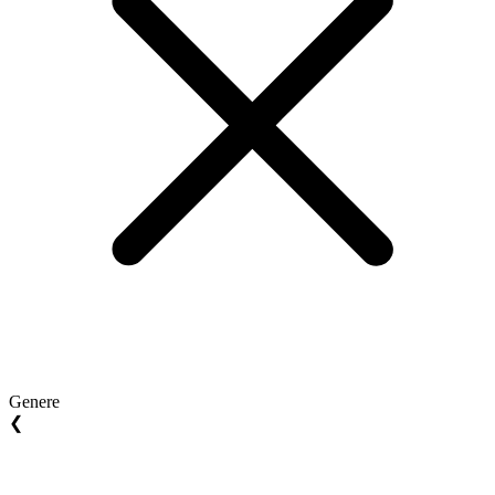
Genere
❮