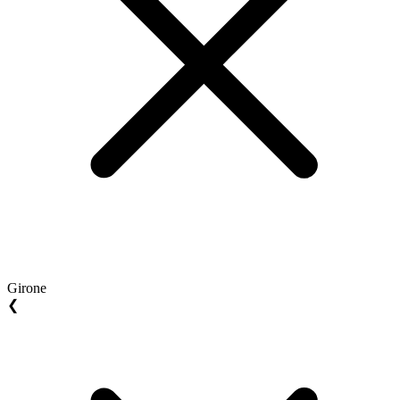
Girone
❮