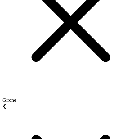
Girone
❮