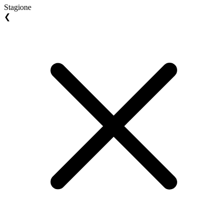
Stagione
❮