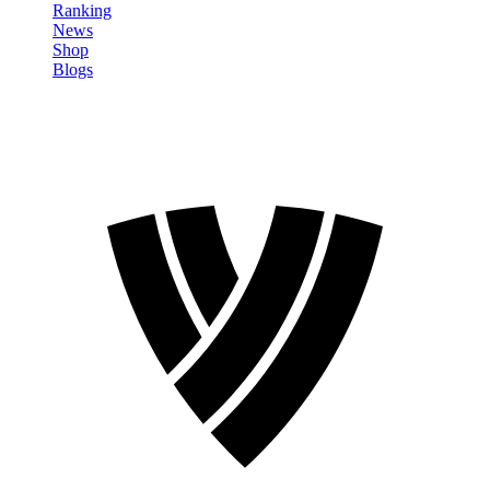
Ranking
News
Shop
Blogs