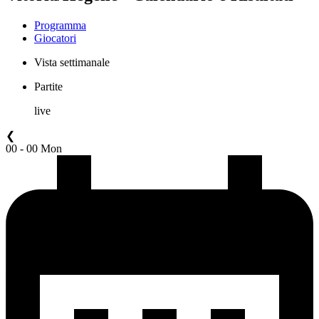
Programma
Giocatori
Vista settimanale
Partite
live
❮
00 - 00 Mon