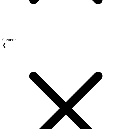
Genere
❮