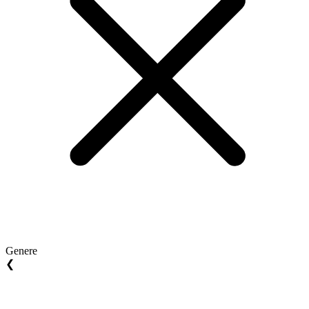
Genere
❮