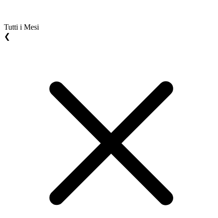
Tutti i Mesi
❮