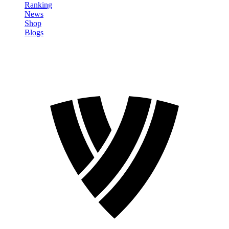
Ranking
News
Shop
Blogs