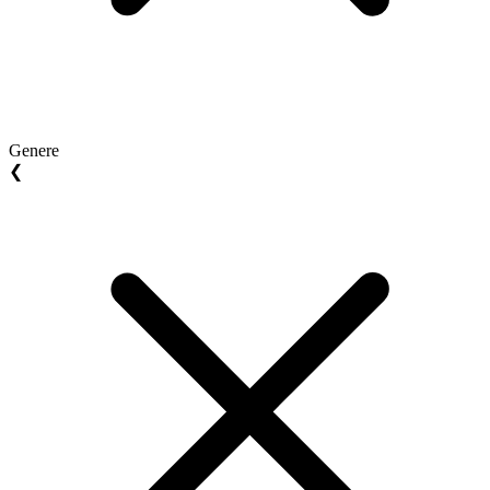
Genere
❮