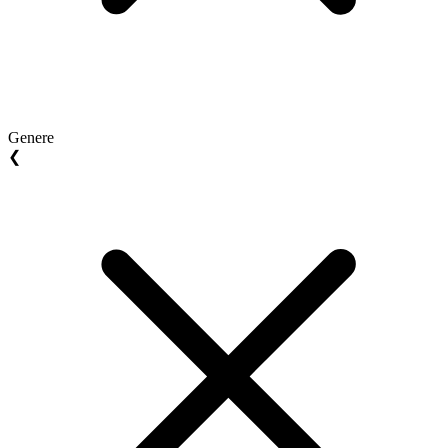
Genere
❮