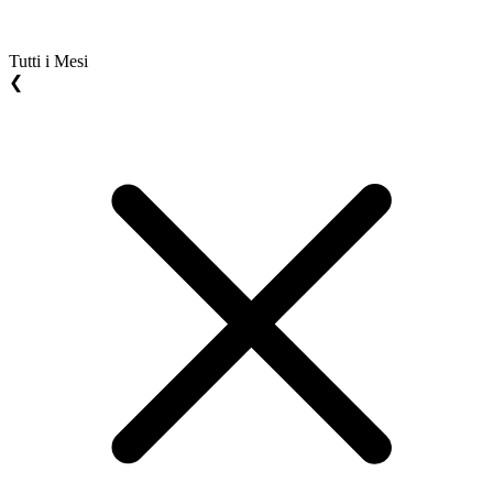
Tutti i Mesi
❮