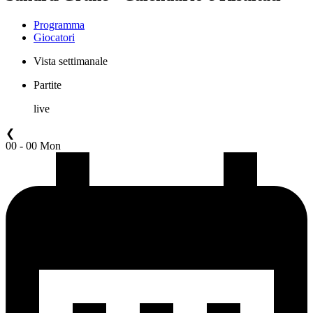
Programma
Giocatori
Vista settimanale
Partite
live
❮
00 - 00 Mon