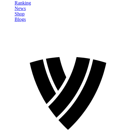
Ranking
News
Shop
Blogs