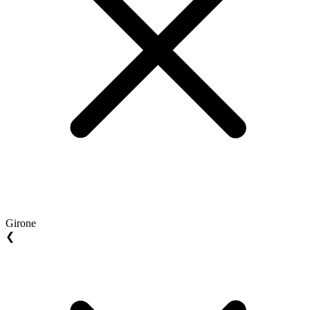
Girone
❮