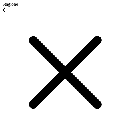
Stagione
❮