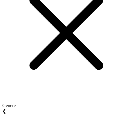
Genere
❮