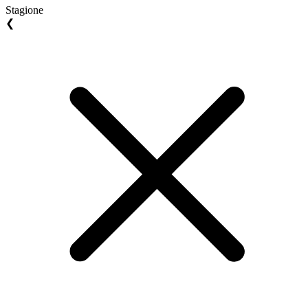
Stagione
❮