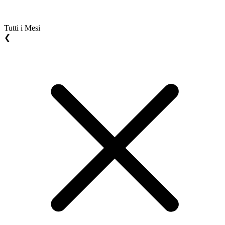
Tutti i Mesi
❮