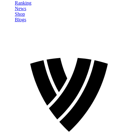
Ranking
News
Shop
Blogs