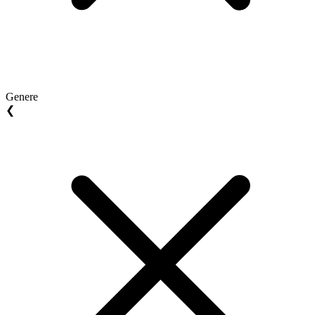
Genere
❮