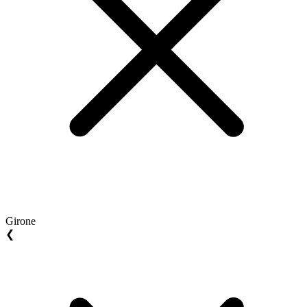
Girone
❮