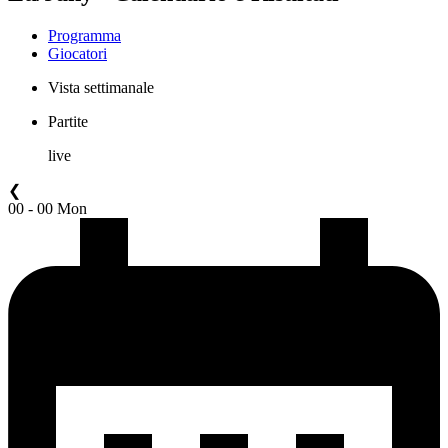
Programma
Giocatori
Vista settimanale
Partite
live
❮
00 - 00 Mon