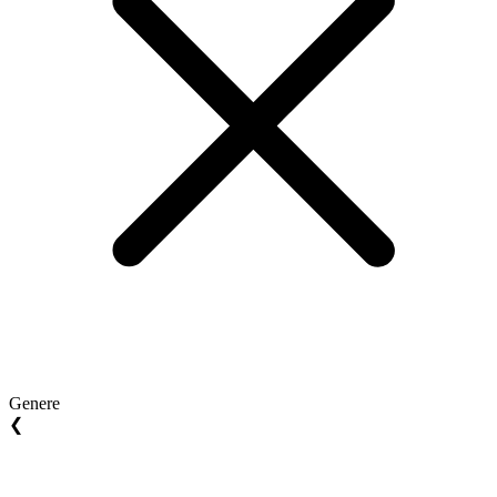
Genere
❮