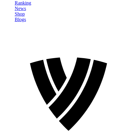
Ranking
News
Shop
Blogs